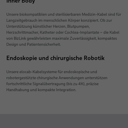
Inner Body
Unsere biokompatiblen und sterilisierbaren Medizin-Kabel sind für
Langzeitgebrauch im menschlichen Körper konzipiert. Ob zur
Unterstützung künstlicher Herzen, Blutpumpen,
Herzschrittmacher, Katheter oder Cochlea-Implantate – die Kabel
von BizLink gewährleisten maximale Zuverlässigkeit, kompaktes
Design und Patientensicherheit.
Endoskopie und chirurgische Robotik
Unsere elocab-Kabelsysteme für endoskopische und
robotergestützte chirurgische Anwendungen unterstützen
fortschrittliche Signalübertragung (bis zu 4K), präzise
Handhabung und kompakte Integration.