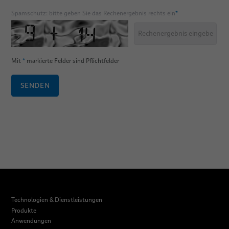
Spamschutz: bitte geben Sie das Rechenergebnis rechts ein
*
Mit
*
markierte Felder sind Pflichtfelder
SENDEN
Technologien & Dienstleistungen
Produkte
Anwendungen