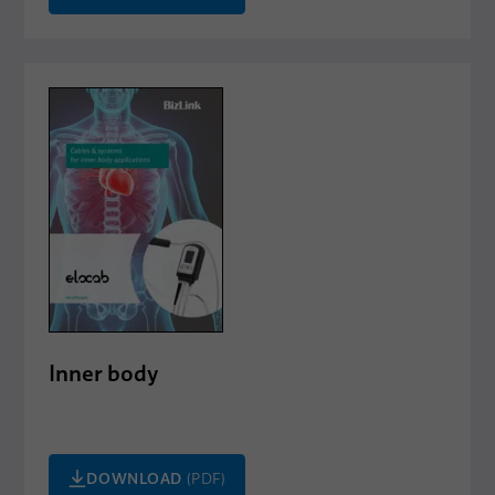
Inner body
DOWNLOAD
(PDF)